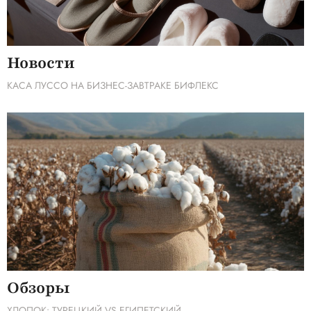
Новости
КАСА ЛУССО НА БИЗНЕС-ЗАВТРАКЕ БИФЛЕКС
Обзоры
ХЛОПОК: ТУРЕЦКИЙ VS ЕГИПЕТСКИЙ