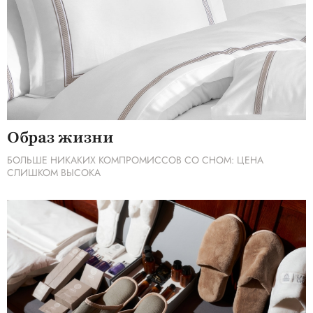
Образ жизни
БОЛЬШЕ НИКАКИХ КОМПРОМИССОВ СО СНОМ: ЦЕНА
СЛИШКОМ ВЫСОКА