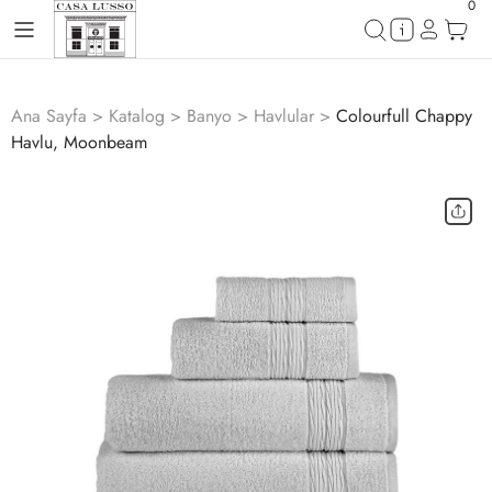
0
Ana Sayfa
>
Katalog
>
Banyo
>
Havlular
>
Colourfull Chappy
Havlu, Moonbeam