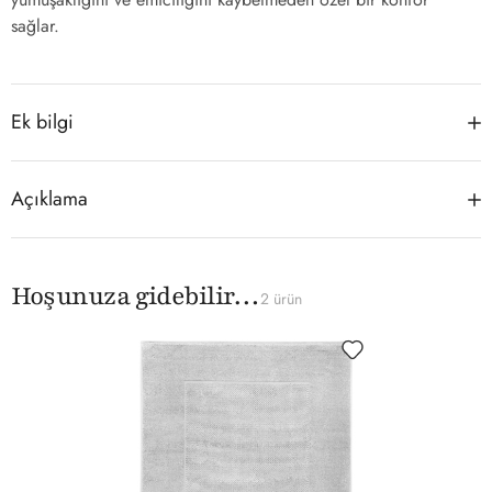
sağlar.
Ek bilgi
Açıklama
Hoşunuza gidebilir…
2 ürün