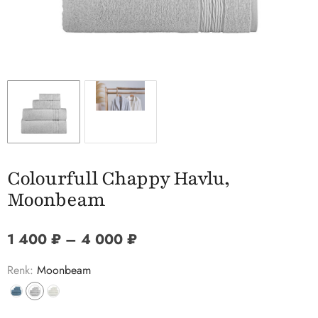
Colourfull Chappy Havlu,
Moonbeam
Price range: 1 400 ₽ thro
1 400
₽
–
4 000
₽
Renk:
Moonbeam
Выбрать нужный цвет
Выбрать нужный цвет
Выбрать нужный цвет