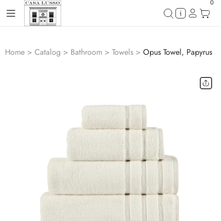
0
Home
>
Catalog
>
Bathroom
>
Towels
>
Opus Towel, Papyrus