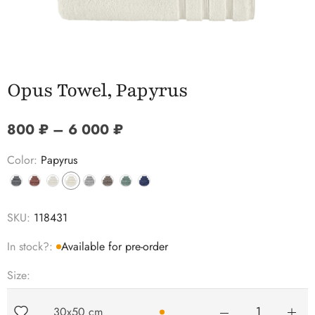
Opus Towel, Papyrus
Price range: 800 ₽ through 
800
₽
–
6 000
₽
Color:
Papyrus
Выбрать нужный цвет
Выбрать нужный цвет
Выбрать нужный цвет
Выбрать нужный цвет
Выбрать нужный цвет
Выбрать нужный цвет
Выбрать нужный цвет
Выбрать нужный цвет
SKU:
118431
In stock?:
Available for pre-order
Size:
30x50 cm