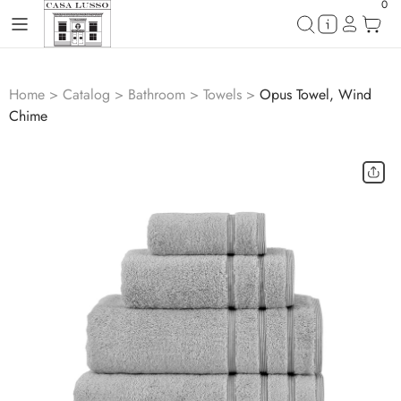
0
Home
>
Catalog
>
Bathroom
>
Towels
>
Opus Towel, Wind
Chime