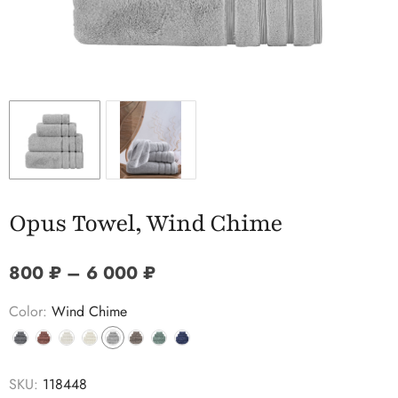
Opus Towel, Wind Chime
Price range: 800 ₽ through 
800
₽
–
6 000
₽
Color:
Wind Chime
Выбрать нужный цвет
Выбрать нужный цвет
Выбрать нужный цвет
Выбрать нужный цвет
Выбрать нужный цвет
Выбрать нужный цвет
Выбрать нужный цвет
Выбрать нужный цвет
SKU:
118448